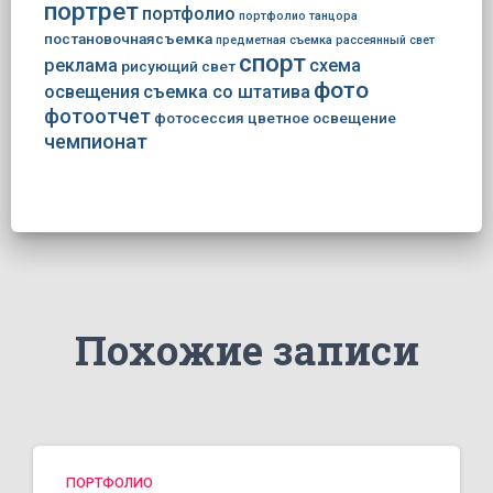
портрет
портфолио
портфолио танцора
постановочнаясъемка
предметная съемка
рассеянный свет
спорт
реклама
схема
рисующий свет
фото
освещения
съемка со штатива
фотоотчет
фотосессия
цветное освещение
чемпионат
Похожие записи
ПОРТФОЛИО