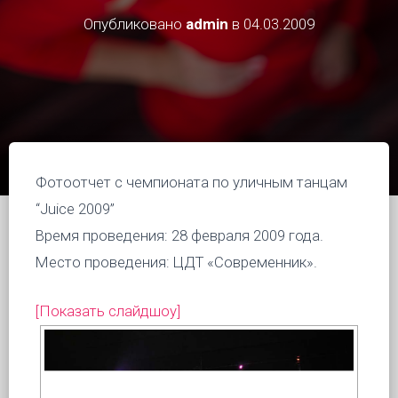
Опубликовано
admin
в
04.03.2009
Фотоотчет с чемпионата по уличным танцам
“Juice 2009”
Время проведения: 28 февраля 2009 года.
Место проведения: ЦДТ «Современник».
[Показать слайдшоу]