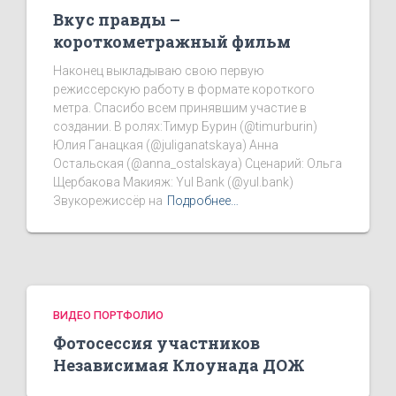
Вкус правды –
короткометражный фильм
Наконец выкладываю свою первую
режиссерскую работу в формате короткого
метра. Спасибо всем принявшим участие в
создании. В ролях:Тимур Бурин (@timurburin)
Юлия Ганацкая (@juliganatskaya) Анна
Остальская (@anna_ostalskaya) Сценарий: Ольга
Щербакова Макияж: Yul Bank (@yul.bank)
Звукорежиссёр на
Подробнее…
ВИДЕО ПОРТФОЛИО
Фотосессия участников
Независимая Клоунада ДОЖ